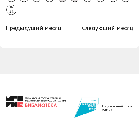
Пт
31
Предыдущий месяц
Следующий месяц
Национальный проект
«Семья»