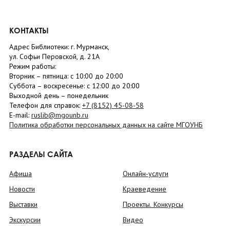
КОНТАКТЫ
Адрес Библиотеки: г. Мурманск,
ул. Софьи Перовской, д. 21А
Режим работы:
Вторник –
пятница
: с 10:00 до 20:00
Суббота
– в
оскресенье
: c 12:00 до 20:00
Выходной день – понедельник
Телефон для справок:
+7 (8152)
45-08-58
E-mail:
ruslib@mgounb.ru
Политика обработки персональных данных на сайте МГОУНБ
РАЗДЕЛЫ САЙТА
Афиша
Онлайн-услуги
Новости
Краеведение
Выставки
Проекты. Конкурсы
Экскурсии
Видео