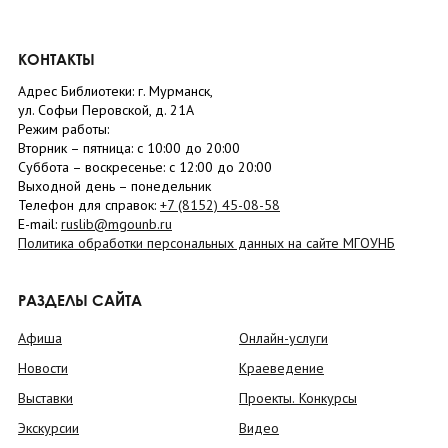
КОНТАКТЫ
Адрес Библиотеки: г. Мурманск,
ул. Софьи Перовской, д. 21А
Режим работы:
Вторник –
пятница
: с 10:00 до 20:00
Суббота
– в
оскресенье
: c 12:00 до 20:00
Выходной день – понедельник
Телефон для справок:
+7 (8152)
45-08-58
E-mail:
ruslib@mgounb.ru
Политика обработки персональных данных на сайте МГОУНБ
РАЗДЕЛЫ САЙТА
Афиша
Онлайн-услуги
Новости
Краеведение
Выставки
Проекты. Конкурсы
Экскурсии
Видео