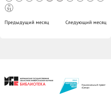
Пт
31
Предыдущий месяц
Следующий месяц
Национальный проект
«Семья»