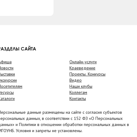
РАЗДЕЛЫ САЙТА
Афиша
Онлайн-услуги
Новости
Краеведение
Выставки
Проекты. Конкурсы
Экскурсии
Видео
Посетителям
Наши клубы
Ресурсы
Коллегам
Каталоги
Контакты
Персональные данные размещены на сайте с согласия субъектов
персональных данных, в соответствии с 152 ФЗ «О Персональных
данных» и Политики в отношении обработки персональных данных в
МГОУНБ. Условия и запреты не установлены.