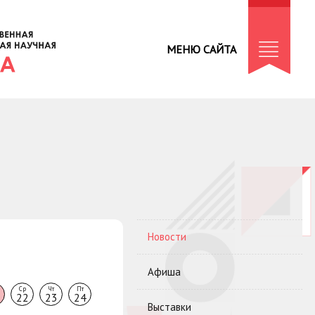
МЕНЮ САЙТА
Новости
Афиша
Ср
Чт
Пт
22
23
24
Выставки