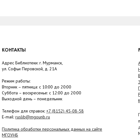
КОНТАКТЫ
Адрес Библиотеки: г. Мурманск,
ул. Софьи Перовской, д. 21А
Режим работы:
Вторник –
пятница
: с 10:00 до 20:00
Суббота
– в
оскресенье
: c 12:00 до 20:00
Выходной день – понедельник
Телефон для справок:
+7 (8152)
45-08-58
E-mail:
ruslib@mgounb.ru
Политика обработки персональных данных на сайте
МГОУНБ