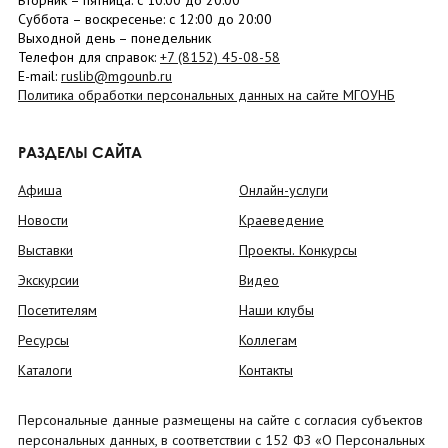
Вторник –
пятница
: с 10:00 до 20:00
Суббота
– в
оскресенье
: c 12:00 до 20:00
Выходной день – понедельник
Телефон для справок:
+7 (8152)
45-08-58
E-mail:
ruslib@mgounb.ru
Политика обработки персональных данных на сайте МГОУНБ
РАЗДЕЛЫ САЙТА
Афиша
Онлайн-услуги
Новости
Краеведение
Выставки
Проекты. Конкурсы
Экскурсии
Видео
Посетителям
Наши клубы
Ресурсы
Коллегам
Каталоги
Контакты
Персональные данные размещены на сайте с согласия субъектов
персональных данных, в соответствии с 152 ФЗ «О Персональных