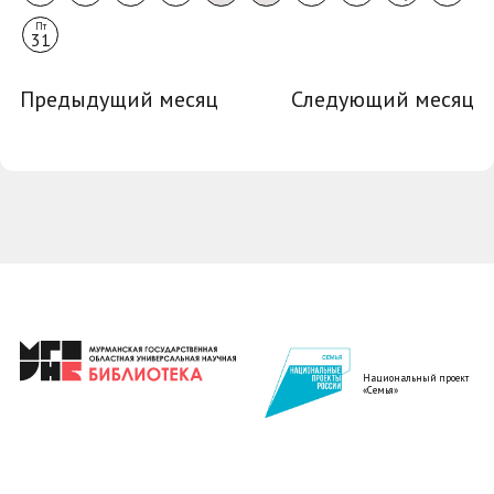
Пт
31
Предыдущий месяц
Следующий месяц
Национальный проект
«Семья»