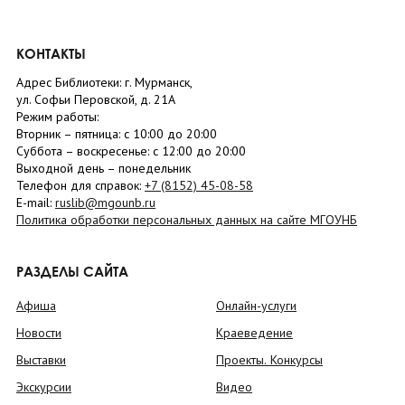
КОНТАКТЫ
Адрес Библиотеки: г. Мурманск,
ул. Софьи Перовской, д. 21А
Режим работы:
Вторник –
пятница
: с 10:00 до 20:00
Суббота
– в
оскресенье
: c 12:00 до 20:00
Выходной день – понедельник
Телефон для справок:
+7 (8152)
45-08-58
E-mail:
ruslib@mgounb.ru
Политика обработки персональных данных на сайте МГОУНБ
РАЗДЕЛЫ САЙТА
Афиша
Онлайн-услуги
Новости
Краеведение
Выставки
Проекты. Конкурсы
Экскурсии
Видео