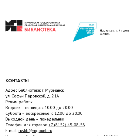
Национальный проект
«Семья»
КОНТАКТЫ
Адрес Библиотеки: г. Мурманск,
ул. Софьи Перовской, д. 21А
Режим работы:
Вторник –
пятница
: с 10:00 до 20:00
Суббота
– в
оскресенье
: c 12:00 до 20:00
Выходной день – понедельник
Телефон для справок:
+7 (8152)
45-08-58
E-mail:
ruslib@mgounb.ru