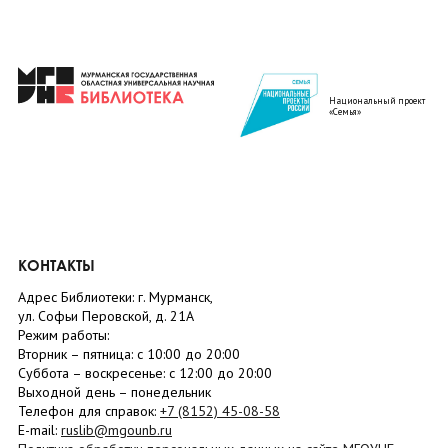
Национальный проект
«Семья»
КОНТАКТЫ
Адрес Библиотеки: г. Мурманск,
ул. Софьи Перовской, д. 21А
Режим работы:
Вторник –
пятница
: с 10:00 до 20:00
Суббота
– в
оскресенье
: c 12:00 до 20:00
Выходной день – понедельник
Телефон для справок:
+7 (8152)
45-08-58
E-mail:
ruslib@mgounb.ru