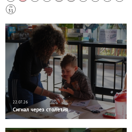
Пт
31
22.07.26
Сигнал через столетия