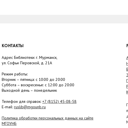
КОНТАКТЫ
Адрес Библиотеки: г. Мурманск,
ул. Софьи Перовской, д. 21А
Режим работы:
Вторник –
пятница
: с 10:00 до 20:00
Суббота
– в
оскресенье
: c 12:00 до 20:00
Выходной день – понедельник
Телефон для справок:
+7 (8152)
45-08-58
E-mail:
ruslib@mgounb.ru
Политика обработки персональных данных на сайте
МГОУНБ