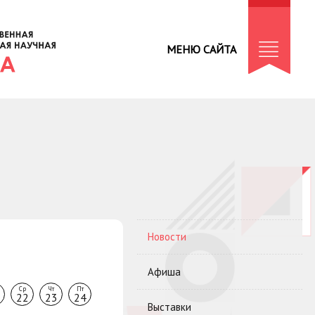
МЕНЮ САЙТА
Новости
Афиша
Ср
Чт
Пт
22
23
24
Выставки