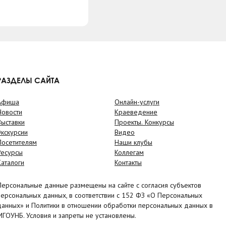
РАЗДЕЛЫ САЙТА
Афиша
Онлайн-услуги
Новости
Краеведение
Выставки
Проекты. Конкурсы
Экскурсии
Видео
Посетителям
Наши клубы
Ресурсы
Коллегам
Каталоги
Контакты
Персональные данные размещены на сайте с согласия субъектов
персональных данных, в соответствии с 152 ФЗ «О Персональных
данных» и Политики в отношении обработки персональных данных в
МГОУНБ. Условия и запреты не установлены.