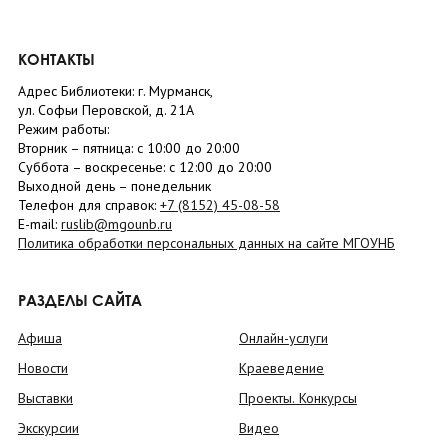
КОНТАКТЫ
Адрес Библиотеки: г. Мурманск,
ул. Софьи Перовской, д. 21А
Режим работы:
Вторник –
пятница
: с 10:00 до 20:00
Суббота
– в
оскресенье
: c 12:00 до 20:00
Выходной день – понедельник
Телефон для справок:
+7 (8152)
45-08-58
E-mail:
ruslib@mgounb.ru
Политика обработки персональных данных на сайте МГОУНБ
РАЗДЕЛЫ САЙТА
Афиша
Онлайн-услуги
Новости
Краеведение
Выставки
Проекты. Конкурсы
Экскурсии
Видео