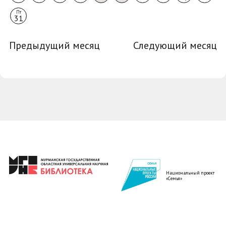
Пт
31
Предыдущий месяц
Следующий месяц
Национальный проект
«Семья»