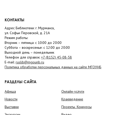
КОНТАКТЫ
Адрес Библиотеки: г. Мурманск,
ул. Софьи Перовской, д. 21А
Режим работы:
Вторник –
пятница
: с 10:00 до 20:00
Суббота
– в
оскресенье
: c 12:00 до 20:00
Выходной день – понедельник
Телефон для справок:
+7 (8152)
45-08-58
E-mail:
ruslib@mgounb.ru
Политика обработки персональных данных на сайте МГОУНБ
РАЗДЕЛЫ САЙТА
Афиша
Онлайн-услуги
Новости
Краеведение
Выставки
Проекты. Конкурсы
Экскурсии
Видео