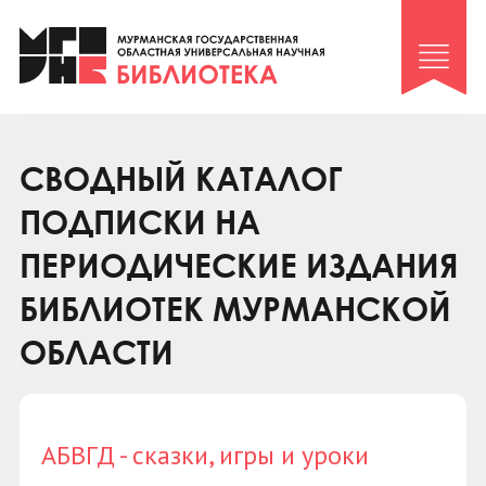
Клуб «Гиря и сельдерей»
Клуб «Семейный архив»
Клуб гидов
Коллегам
СВОДНЫЙ КАТАЛОГ
Контакты
ПОДПИСКИ НА
ПЕРИОДИЧЕСКИЕ ИЗДАНИЯ
БИБЛИОТЕК МУРМАНСКОЙ
ОБЛАСТИ
АБВГД - сказки, игры и уроки