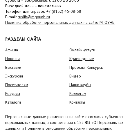
Суббота
– в
оскресенье
: c 12:00 до 20:00
Выходной день – понедельник
Телефон для справок:
+7 (8152)
45-08-58
E-mail:
ruslib@mgounb.ru
Политика обработки персональных данных на сайте МГОУНБ
РАЗДЕЛЫ САЙТА
Афиша
Онлайн-услуги
Новости
Краеведение
Выставки
Проекты. Конкурсы
Экскурсии
Видео
Посетителям
Наши клубы
Ресурсы
Коллегам
Каталоги
Контакты
Персональные данные размещены на сайте с согласия субъектов
персональных данных, в соответствии с 152 ФЗ «О Персональных
данных» и Политики в отношении обработки персональных