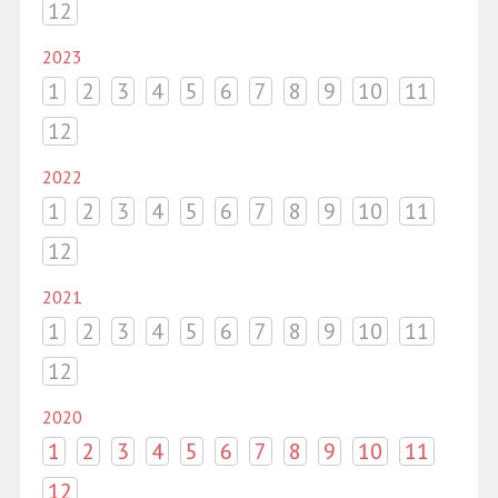
12
2023
1
2
3
4
5
6
7
8
9
10
11
12
2022
1
2
3
4
5
6
7
8
9
10
11
12
2021
1
2
3
4
5
6
7
8
9
10
11
12
2020
1
2
3
4
5
6
7
8
9
10
11
12