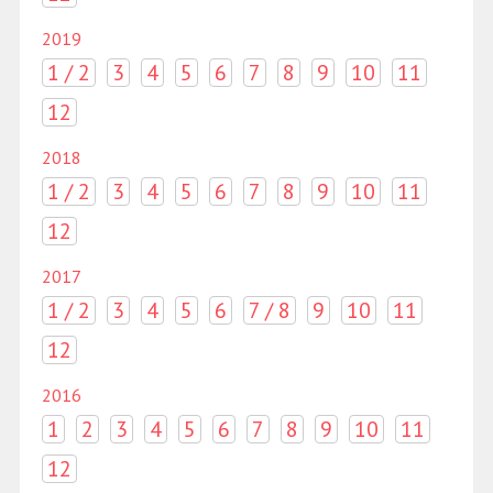
2019
1 / 2
3
4
5
6
7
8
9
10
11
12
2018
1 / 2
3
4
5
6
7
8
9
10
11
12
2017
1 / 2
3
4
5
6
7 / 8
9
10
11
12
2016
1
2
3
4
5
6
7
8
9
10
11
12