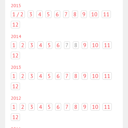
2015
1 / 2
3
4
5
6
7
8
9
10
11
12
2014
1
2
3
4
5
6
7
8
9
10
11
12
2013
1
2
3
4
5
6
7
8
9
10
11
12
2012
1
2
3
4
5
6
7
8
9
10
11
12