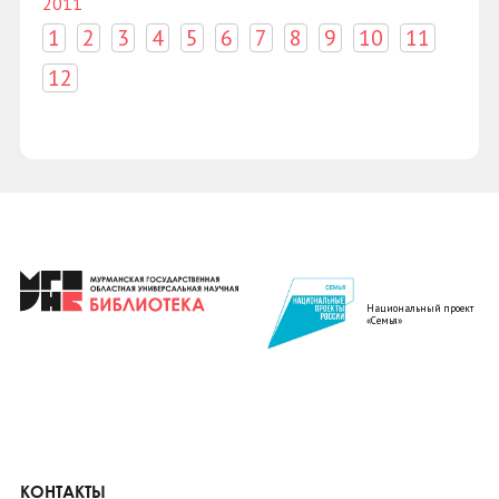
2011
1
2
3
4
5
6
7
8
9
10
11
12
Национальный проект
«Семья»
КОНТАКТЫ