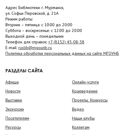
Адрес Библиотеки: г. Мурманск,
ул. Софьи Перовской, д. 21А
Режим работы:
Вторник –
пятница
: с 10:00 до 20:00
Суббота
– в
оскресенье
: c 12:00 до 20:00
Выходной день – понедельник
Телефон для справок:
+7 (8152)
45-08-58
E-mail:
ruslib@mgounb.ru
Политика обработки персональных данных на сайте МГОУНБ
РАЗДЕЛЫ САЙТА
Афиша
Онлайн-услуги
Новости
Краеведение
Выставки
Проекты. Конкурсы
Экскурсии
Видео
Посетителям
Наши клубы
Ресурсы
Коллегам