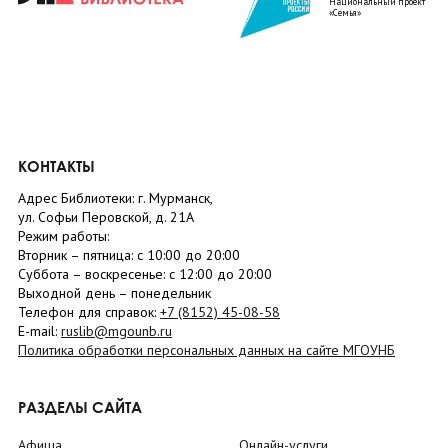
Национальный проект
«Семья»
КОНТАКТЫ
Адрес Библиотеки: г. Мурманск,
ул. Софьи Перовской, д. 21А
Режим работы:
Вторник –
пятница
: с 10:00 до 20:00
Суббота
– в
оскресенье
: c 12:00 до 20:00
Выходной день – понедельник
Телефон для справок:
+7 (8152)
45-08-58
E-mail:
ruslib@mgounb.ru
Политика обработки персональных данных на сайте МГОУНБ
РАЗДЕЛЫ САЙТА
Афиша
Онлайн-услуги