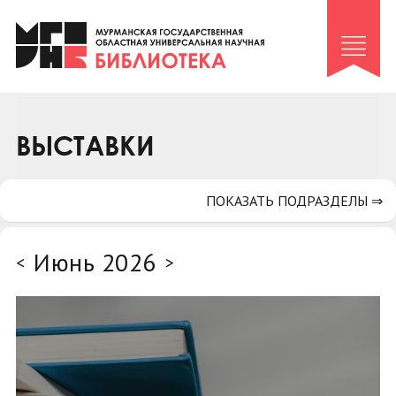
Клуб «Гиря и сельдерей»
Клуб «Семейный архив»
Клуб гидов
Коллегам
ВЫСТАВКИ
Контакты
ПОКАЗАТЬ ПОДРАЗДЕЛЫ ⇒
Июнь 2026
<
>