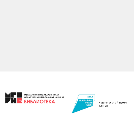
Национальный проект
«Семья»