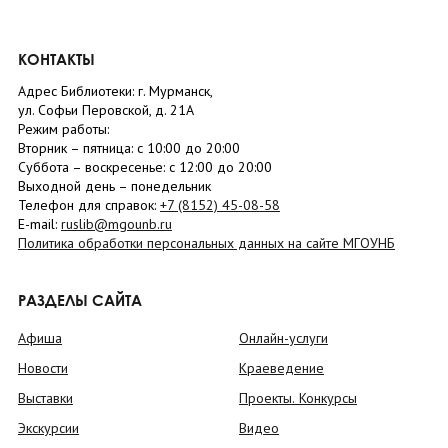
КОНТАКТЫ
Адрес Библиотеки: г. Мурманск,
ул. Софьи Перовской, д. 21А
Режим работы:
Вторник –
пятница
: с 10:00 до 20:00
Суббота
– в
оскресенье
: c 12:00 до 20:00
Выходной день – понедельник
Телефон для справок:
+7 (8152)
45-08-58
E-mail:
ruslib@mgounb.ru
Политика обработки персональных данных на сайте МГОУНБ
РАЗДЕЛЫ САЙТА
Афиша
Онлайн-услуги
Новости
Краеведение
Выставки
Проекты. Конкурсы
Экскурсии
Видео