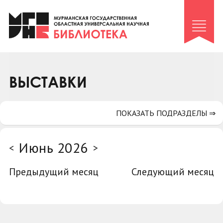
Клуб «Гиря и сельдерей»
Клуб «Семейный архив»
Клуб гидов
Коллегам
ВЫСТАВКИ
Контакты
ПОКАЗАТЬ ПОДРАЗДЕЛЫ ⇒
Июнь 2026
<
>
Предыдущий месяц
Следующий месяц