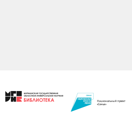
Национальный проект
«Семья»