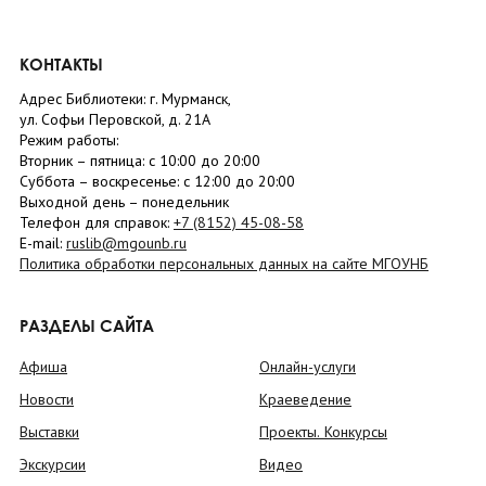
КОНТАКТЫ
Адрес Библиотеки: г. Мурманск,
ул. Софьи Перовской, д. 21А
Режим работы:
Вторник –
пятница
: с 10:00 до 20:00
Суббота
– в
оскресенье
: c 12:00 до 20:00
Выходной день – понедельник
Телефон для справок:
+7 (8152)
45-08-58
E-mail:
ruslib@mgounb.ru
Политика обработки персональных данных на сайте МГОУНБ
РАЗДЕЛЫ САЙТА
Афиша
Онлайн-услуги
Новости
Краеведение
Выставки
Проекты. Конкурсы
Экскурсии
Видео