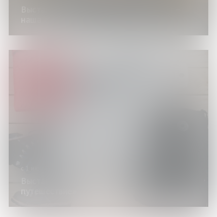
Выставка изданий «Он – наш поэт, он –
наша слава»
с 1 июня по 30 августа 2026 года
Выставка изданий «Отправляемся в
путешествие»