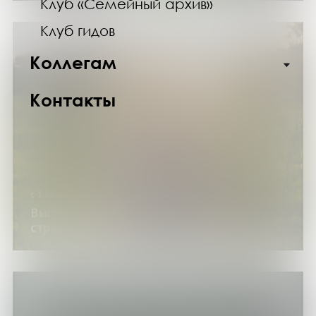
Клуб «Семейный архив»
Клуб гидов
Коллегам
Контакты
с 1 июня по 30 августа 2026 года
Выставка изданий «Летний ветер
странствий»