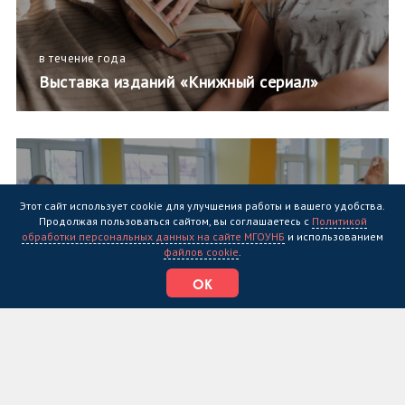
в течение года
Выставка изданий «Книжный сериал»
Этот сайт использует cookie для улучшения работы и вашего удобства.
Продолжая пользоваться сайтом, вы соглашаетесь с
Политикой
обработки персональных данных на сайте МГОУНБ
и использованием
файлов cookie
.
ОК
в течение года
Выставка изданий «Народов много –
страна одна»