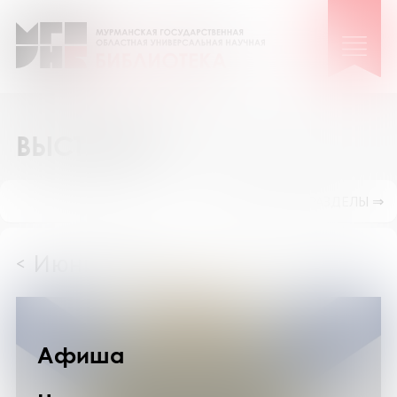
ВЫСТАВКИ
ПОКАЗАТЬ ПОДРАЗДЕЛЫ ⇒
Июнь 2026
<
>
Афиша