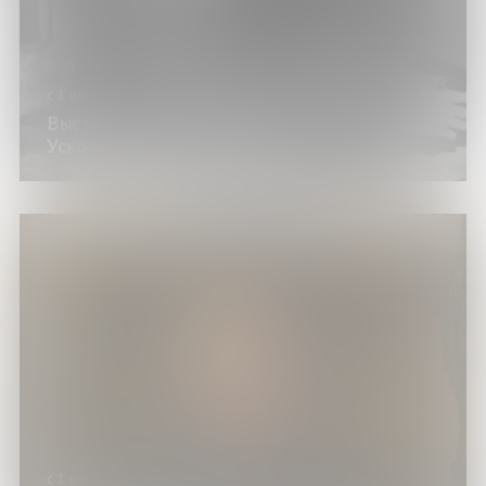
с 1 июня по 31 июля 2026 года
Выставка изданий «Мэрилин Монро.
Ускользающая красота»
с 1 по 30 июня 2026 года