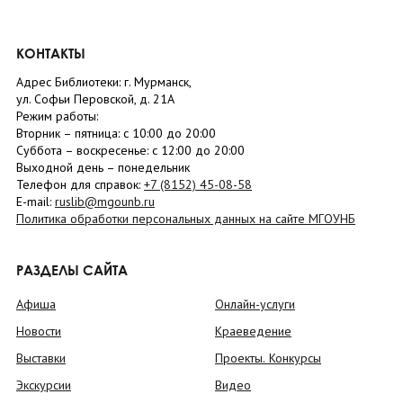
КОНТАКТЫ
Адрес Библиотеки: г. Мурманск,
ул. Софьи Перовской, д. 21А
Режим работы:
Вторник –
пятница
: с 10:00 до 20:00
Суббота
– в
оскресенье
: c 12:00 до 20:00
Выходной день – понедельник
Телефон для справок:
+7 (8152)
45-08-58
E-mail:
ruslib@mgounb.ru
Политика обработки персональных данных на сайте МГОУНБ
РАЗДЕЛЫ САЙТА
Афиша
Онлайн-услуги
Новости
Краеведение
Выставки
Проекты. Конкурсы
Экскурсии
Видео