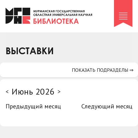
Клуб «Гиря и сельдерей»
Клуб «Семейный архив»
Клуб гидов
Коллегам
ВЫСТАВКИ
Контакты
ПОКАЗАТЬ ПОДРАЗДЕЛЫ ⇒
Июнь 2026
<
>
Предыдущий месяц
Следующий месяц