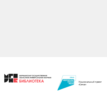
Национальный проект
«Семья»