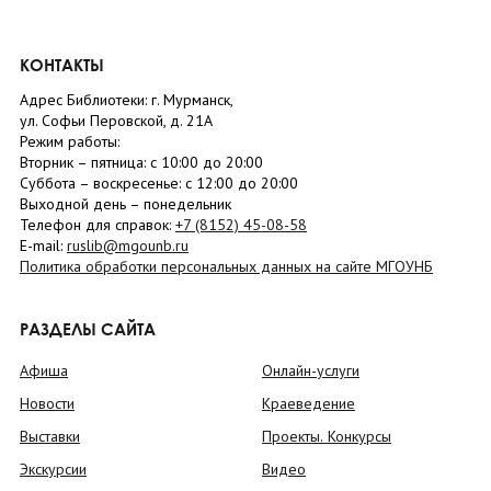
КОНТАКТЫ
Адрес Библиотеки: г. Мурманск,
ул. Софьи Перовской, д. 21А
Режим работы:
Вторник –
пятница
: с 10:00 до 20:00
Суббота
– в
оскресенье
: c 12:00 до 20:00
Выходной день – понедельник
Телефон для справок:
+7 (8152)
45-08-58
E-mail:
ruslib@mgounb.ru
Политика обработки персональных данных на сайте МГОУНБ
РАЗДЕЛЫ САЙТА
Афиша
Онлайн-услуги
Новости
Краеведение
Выставки
Проекты. Конкурсы
Экскурсии
Видео