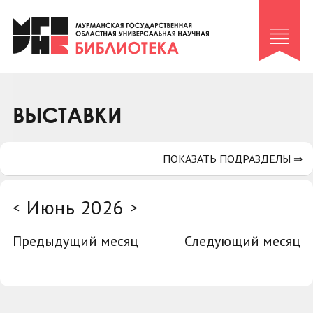
Клуб «Гиря и сельдерей»
Клуб «Семейный архив»
Клуб гидов
Коллегам
ВЫСТАВКИ
Контакты
ПОКАЗАТЬ ПОДРАЗДЕЛЫ ⇒
Июнь 2026
<
>
Предыдущий месяц
Следующий месяц