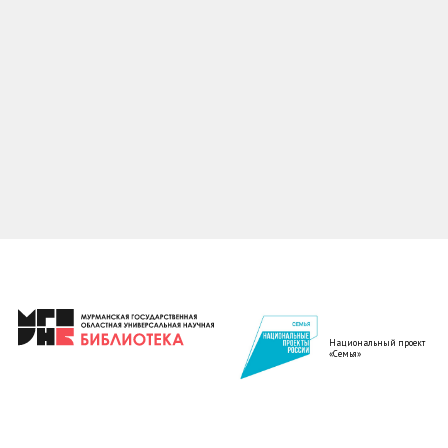
Национальный проект
«Семья»