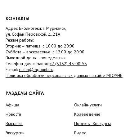
КОНТАКТЫ
Адрес Библиотеки: г. Мурманск,
ул. Софьи Перовской, д. 21А
Режим работы:
Вторник –
пятница
: с 10:00 до 20:00
Суббота
– в
оскресенье
: c 12:00 до 20:00
Выходной день – понедельник
Телефон для справок:
+7 (8152)
45-08-58
E-mail:
ruslib@mgounb.ru
Политика обработки персональных данных на сайте МГОУНБ
РАЗДЕЛЫ САЙТА
Афиша
Онлайн-услуги
Новости
Краеведение
Выставки
Проекты. Конкурсы
Экскурсии
Видео