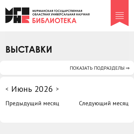
Клуб «Гиря и сельдерей»
Клуб «Семейный архив»
Клуб гидов
Коллегам
ВЫСТАВКИ
Контакты
ПОКАЗАТЬ ПОДРАЗДЕЛЫ ⇒
Июнь 2026
<
>
Предыдущий месяц
Следующий месяц