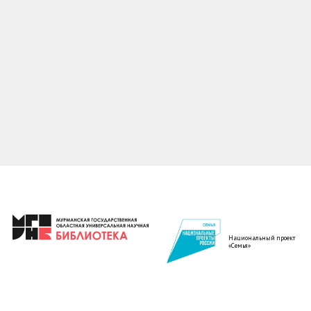
Национальный проект
«Семья»