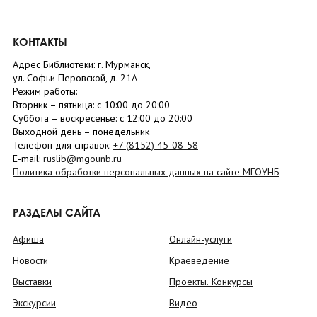
КОНТАКТЫ
Адрес Библиотеки: г. Мурманск,
ул. Софьи Перовской, д. 21А
Режим работы:
Вторник –
пятница
: с 10:00 до 20:00
Суббота
– в
оскресенье
: c 12:00 до 20:00
Выходной день – понедельник
Телефон для справок:
+7 (8152)
45-08-58
E-mail:
ruslib@mgounb.ru
Политика обработки персональных данных на сайте МГОУНБ
РАЗДЕЛЫ САЙТА
Афиша
Онлайн-услуги
Новости
Краеведение
Выставки
Проекты. Конкурсы
Экскурсии
Видео