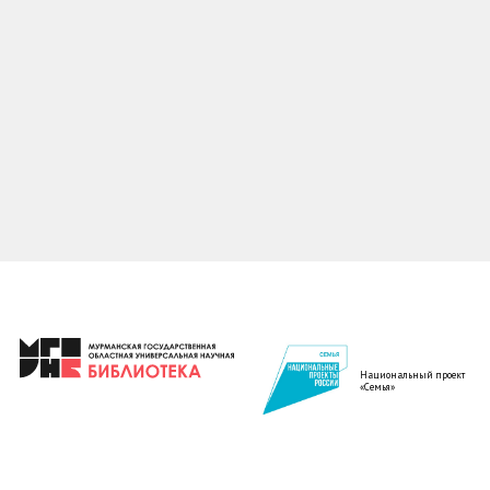
Национальный проект
«Семья»