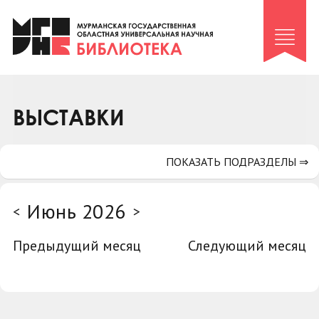
Клуб «Гиря и сельдерей»
Клуб «Семейный архив»
Клуб гидов
Коллегам
ВЫСТАВКИ
Контакты
ПОКАЗАТЬ ПОДРАЗДЕЛЫ ⇒
Июнь 2026
<
>
Предыдущий месяц
Следующий месяц