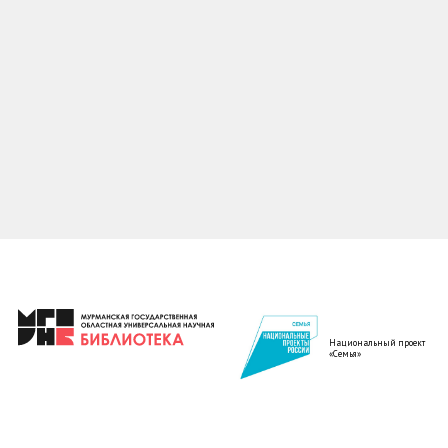
Национальный проект
«Семья»