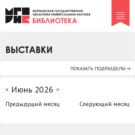
Клуб «Гиря и сельдерей»
Клуб «Семейный архив»
Клуб гидов
Коллегам
ВЫСТАВКИ
Контакты
ПОКАЗАТЬ ПОДРАЗДЕЛЫ ⇒
Июнь 2026
<
>
Предыдущий месяц
Следующий месяц