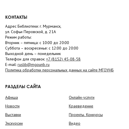
КОНТАКТЫ
Адрес Библиотеки: г. Мурманск,
ул. Софьи Перовской, д. 21А
Режим работы:
Вторник –
пятница
: с 10:00 до 20:00
Суббота
– в
оскресенье
: c 12:00 до 20:00
Выходной день – понедельник
Телефон для справок:
+7 (8152)
45-08-58
E-mail:
ruslib@mgounb.ru
Политика обработки персональных данных на сайте МГОУНБ
РАЗДЕЛЫ САЙТА
Афиша
Онлайн-услуги
Новости
Краеведение
Выставки
Проекты. Конкурсы
Экскурсии
Видео