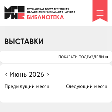
Клуб «Гиря и сельдерей»
Клуб «Семейный архив»
Клуб гидов
Коллегам
ВЫСТАВКИ
Контакты
ПОКАЗАТЬ ПОДРАЗДЕЛЫ ⇒
Июнь 2026
<
>
Предыдущий месяц
Следующий месяц