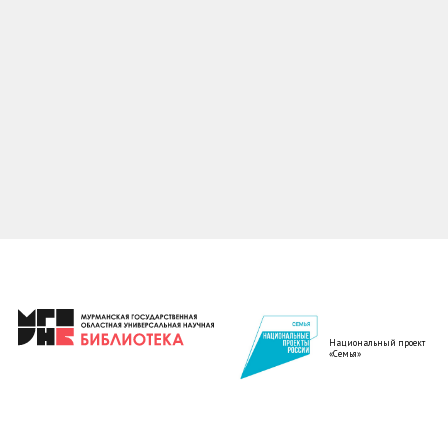
Национальный проект
«Семья»