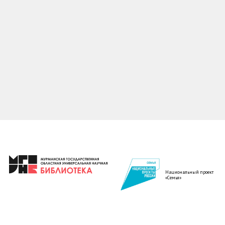
Национальный проект
«Семья»