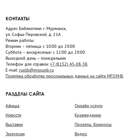
КОНТАКТЫ
Адрес Библиотеки: г. Мурманск,
ул. Софьи Перовской, д. 21А
Режим работы:
Вторник –
пятница
: с 10:00 до 20:00
Суббота
– в
оскресенье
: c 12:00 до 20:00
Выходной день – понедельник
Телефон для справок:
+7 (8152)
45-08-58
E-mail:
ruslib@mgounb.ru
Политика обработки персональных данных на сайте МГОУНБ
РАЗДЕЛЫ САЙТА
Афиша
Онлайн-услуги
Новости
Краеведение
Выставки
Проекты. Конкурсы
Экскурсии
Видео