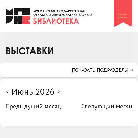
Клуб «Гиря и сельдерей»
Клуб «Семейный архив»
Клуб гидов
Коллегам
ВЫСТАВКИ
Контакты
ПОКАЗАТЬ ПОДРАЗДЕЛЫ ⇒
Июнь 2026
<
>
Предыдущий месяц
Следующий месяц