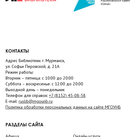
Национальный проект
«Семья»
КОНТАКТЫ
Адрес Библиотеки: г. Мурманск,
ул. Софьи Перовской, д. 21А
Режим работы:
Вторник –
пятница
: с 10:00 до 20:00
Суббота
– в
оскресенье
: c 12:00 до 20:00
Выходной день – понедельник
Телефон для справок:
+7 (8152)
45-08-58
E-mail:
ruslib@mgounb.ru
Политика обработки персональных данных на сайте МГОУНБ
РАЗДЕЛЫ САЙТА
Афиша
Онлайн-услуги