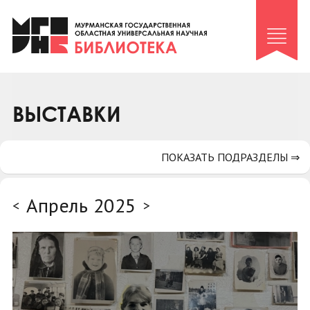
Клуб «Гиря и сельдерей»
Клуб «Семейный архив»
Клуб гидов
Коллегам
ВЫСТАВКИ
Контакты
ПОКАЗАТЬ ПОДРАЗДЕЛЫ ⇒
Апрель 2025
<
>