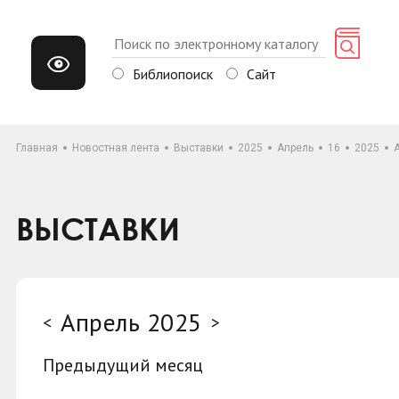
Библиопоиск
Сайт
Главная
Новостная лента
Выставки
2025
Апрель
16
2025
ВЫСТАВКИ
Апрель 2025
<
>
Предыдущий месяц