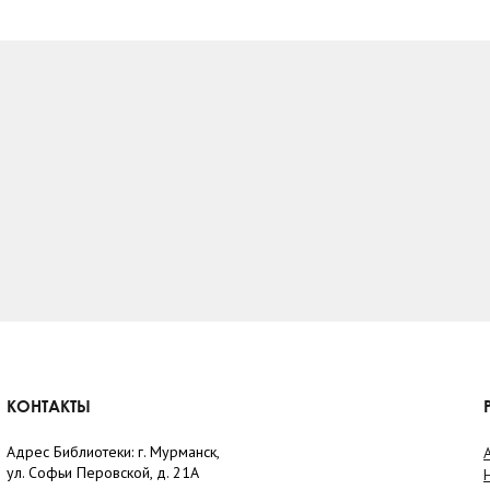
КОНТАКТЫ
Адрес Библиотеки: г. Мурманск,
ул. Софьи Перовской, д. 21А