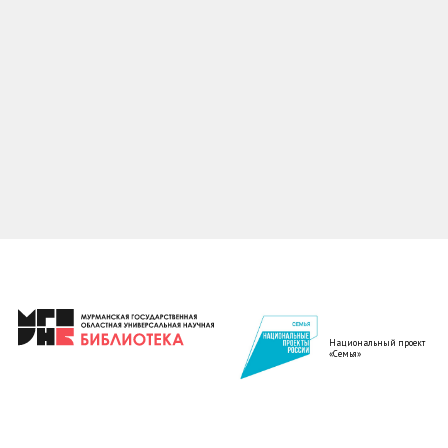
Национальный проект
«Семья»