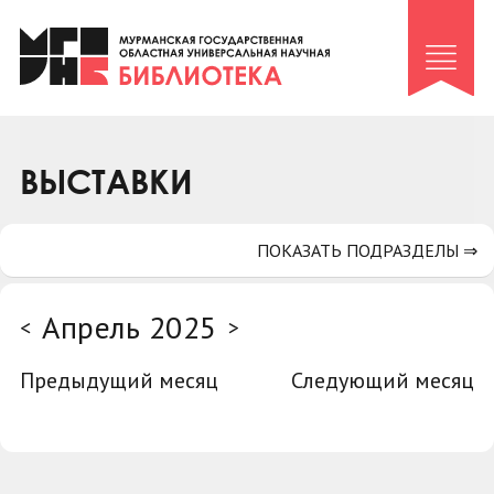
Клуб «Гиря и сельдерей»
Клуб «Семейный архив»
Клуб гидов
Коллегам
ВЫСТАВКИ
Контакты
ПОКАЗАТЬ ПОДРАЗДЕЛЫ ⇒
Апрель 2025
<
>
Предыдущий месяц
Следующий месяц