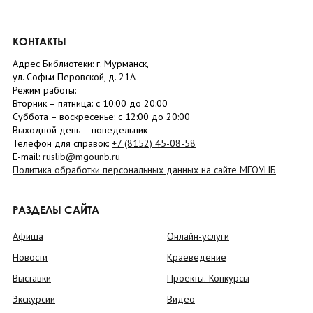
КОНТАКТЫ
Адрес Библиотеки: г. Мурманск,
ул. Софьи Перовской, д. 21А
Режим работы:
Вторник –
пятница
: с 10:00 до 20:00
Суббота
– в
оскресенье
: c 12:00 до 20:00
Выходной день – понедельник
Телефон для справок:
+7 (8152)
45-08-58
E-mail:
ruslib@mgounb.ru
Политика обработки персональных данных на сайте МГОУНБ
РАЗДЕЛЫ САЙТА
Афиша
Онлайн-услуги
Новости
Краеведение
Выставки
Проекты. Конкурсы
Экскурсии
Видео