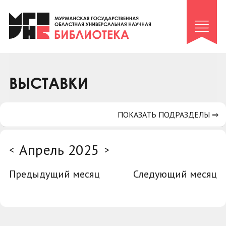
Клуб «Гиря и сельдерей»
Клуб «Семейный архив»
Клуб гидов
Коллегам
ВЫСТАВКИ
Контакты
ПОКАЗАТЬ ПОДРАЗДЕЛЫ ⇒
Апрель 2025
<
>
Предыдущий месяц
Следующий месяц