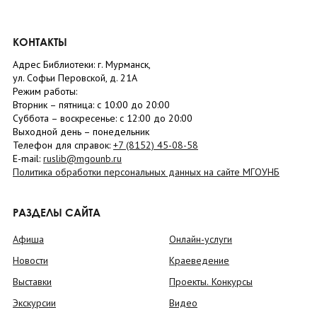
КОНТАКТЫ
Адрес Библиотеки: г. Мурманск,
ул. Софьи Перовской, д. 21А
Режим работы:
Вторник –
пятница
: с 10:00 до 20:00
Суббота
– в
оскресенье
: c 12:00 до 20:00
Выходной день – понедельник
Телефон для справок:
+7 (8152)
45-08-58
E-mail:
ruslib@mgounb.ru
Политика обработки персональных данных на сайте МГОУНБ
РАЗДЕЛЫ САЙТА
Афиша
Онлайн-услуги
Новости
Краеведение
Выставки
Проекты. Конкурсы
Экскурсии
Видео