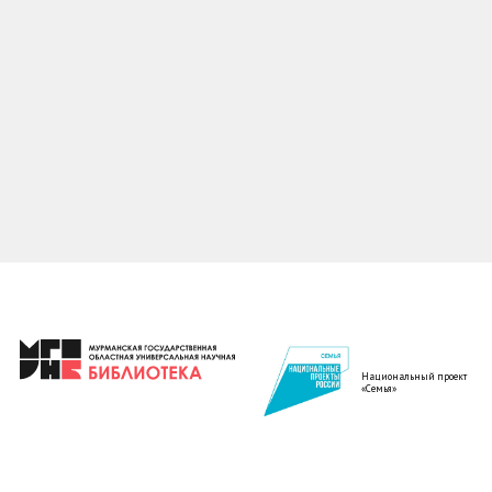
Национальный проект
«Семья»