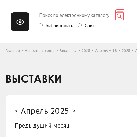
Библиопоиск
Сайт
Главная
Новостная лента
Выставки
2025
Апрель
18
2025
ВЫСТАВКИ
Апрель 2025
<
>
Предыдущий месяц