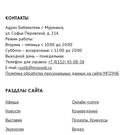
КОНТАКТЫ
Адрес Библиотеки: г. Мурманск,
ул. Софьи Перовской, д. 21А
Режим работы:
Вторник –
пятница
: с 10:00 до 20:00
Суббота
– в
оскресенье
: c 12:00 до 20:00
Выходной день – понедельник
Телефон для справок:
+7 (8152)
45-08-58
E-mail:
ruslib@mgounb.ru
Политика обработки персональных данных на сайте МГОУНБ
РАЗДЕЛЫ САЙТА
Афиша
Онлайн-услуги
Новости
Краеведение
Выставки
Проекты. Конкурсы
Экскурсии
Видео