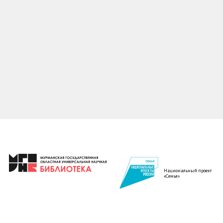
Национальный проект
«Семья»