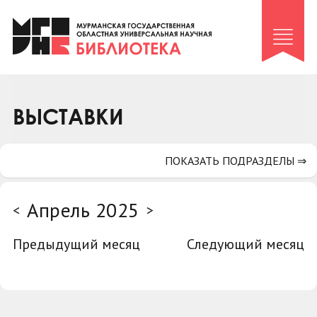
Клуб «Гиря и сельдерей»
Клуб «Семейный архив»
Клуб гидов
Коллегам
ВЫСТАВКИ
Контакты
ПОКАЗАТЬ ПОДРАЗДЕЛЫ ⇒
Апрель 2025
<
>
Предыдущий месяц
Следующий месяц