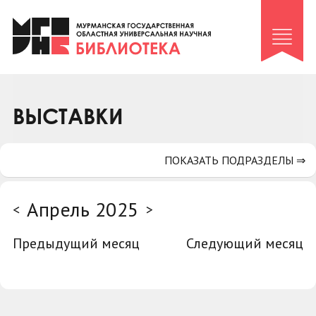
Клуб «Гиря и сельдерей»
Клуб «Семейный архив»
Клуб гидов
Коллегам
ВЫСТАВКИ
Контакты
ПОКАЗАТЬ ПОДРАЗДЕЛЫ ⇒
Апрель 2025
<
>
Предыдущий месяц
Следующий месяц