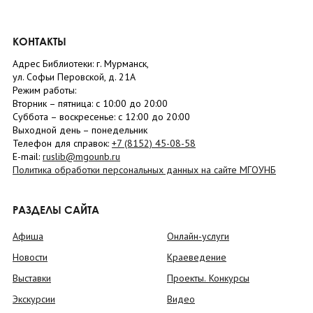
КОНТАКТЫ
Адрес Библиотеки: г. Мурманск,
ул. Софьи Перовской, д. 21А
Режим работы:
Вторник –
пятница
: с 10:00 до 20:00
Суббота
– в
оскресенье
: c 12:00 до 20:00
Выходной день – понедельник
Телефон для справок:
+7 (8152)
45-08-58
E-mail:
ruslib@mgounb.ru
Политика обработки персональных данных на сайте МГОУНБ
РАЗДЕЛЫ САЙТА
Афиша
Онлайн-услуги
Новости
Краеведение
Выставки
Проекты. Конкурсы
Экскурсии
Видео