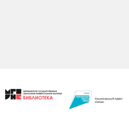
Национальный проект
«Семья»