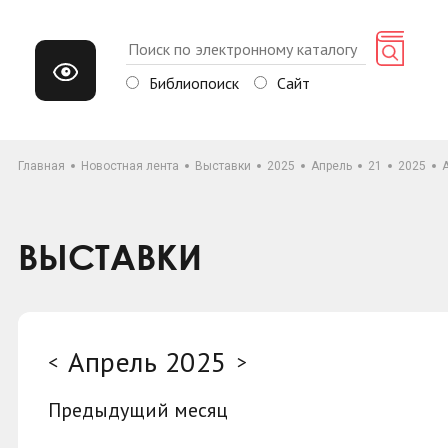
Библиопоиск
Сайт
Главная
Новостная лента
Выставки
2025
Апрель
21
2025
ВЫСТАВКИ
Апрель 2025
<
>
Предыдущий месяц