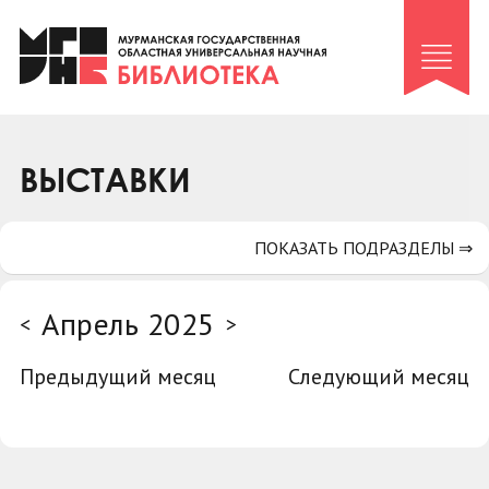
Клуб «Гиря и сельдерей»
Клуб «Семейный архив»
Клуб гидов
Коллегам
ВЫСТАВКИ
Контакты
ПОКАЗАТЬ ПОДРАЗДЕЛЫ ⇒
Апрель 2025
<
>
Предыдущий месяц
Следующий месяц