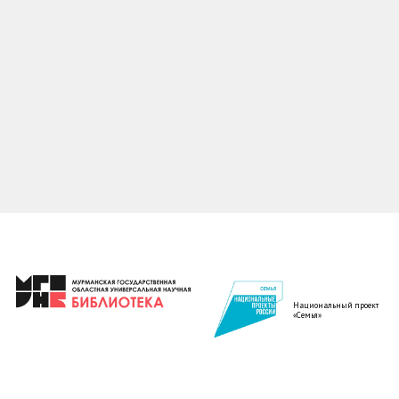
Национальный проект
«Семья»