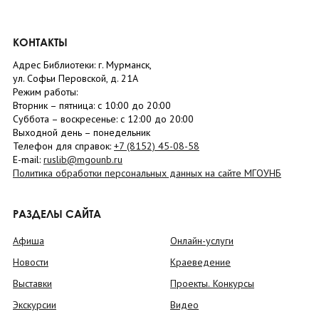
КОНТАКТЫ
Адрес Библиотеки: г. Мурманск,
ул. Софьи Перовской, д. 21А
Режим работы:
Вторник –
пятница
: с 10:00 до 20:00
Суббота
– в
оскресенье
: c 12:00 до 20:00
Выходной день – понедельник
Телефон для справок:
+7 (8152)
45-08-58
E-mail:
ruslib@mgounb.ru
Политика обработки персональных данных на сайте МГОУНБ
РАЗДЕЛЫ САЙТА
Афиша
Онлайн-услуги
Новости
Краеведение
Выставки
Проекты. Конкурсы
Экскурсии
Видео