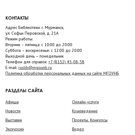
КОНТАКТЫ
Адрес Библиотеки: г. Мурманск,
ул. Софьи Перовской, д. 21А
Режим работы:
Вторник –
пятница
: с 10:00 до 20:00
Суббота
– в
оскресенье
: c 12:00 до 20:00
Выходной день – понедельник
Телефон для справок:
+7 (8152)
45-08-58
E-mail:
ruslib@mgounb.ru
Политика обработки персональных данных на сайте МГОУНБ
РАЗДЕЛЫ САЙТА
Афиша
Онлайн-услуги
Новости
Краеведение
Выставки
Проекты. Конкурсы
Экскурсии
Видео