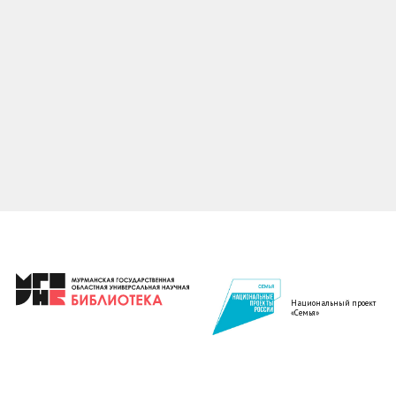
Национальный проект
«Семья»