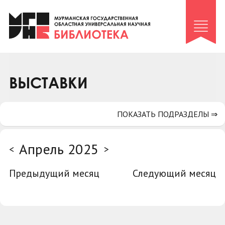
Клуб «Гиря и сельдерей»
Клуб «Семейный архив»
Клуб гидов
Коллегам
ВЫСТАВКИ
Контакты
ПОКАЗАТЬ ПОДРАЗДЕЛЫ ⇒
Апрель 2025
<
>
Предыдущий месяц
Следующий месяц