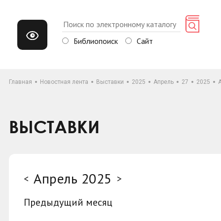
Библиопоиск
Сайт
Главная
Новостная лента
Выставки
2025
Апрель
27
2025
ВЫСТАВКИ
Апрель 2025
<
>
Предыдущий месяц