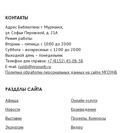
КОНТАКТЫ
Адрес Библиотеки: г. Мурманск,
ул. Софьи Перовской, д. 21А
Режим работы:
Вторник –
пятница
: с 10:00 до 20:00
Суббота
– в
оскресенье
: c 12:00 до 20:00
Выходной день – понедельник
Телефон для справок:
+7 (8152)
45-08-58
E-mail:
ruslib@mgounb.ru
Политика обработки персональных данных на сайте МГОУНБ
РАЗДЕЛЫ САЙТА
Афиша
Онлайн-услуги
Новости
Краеведение
Выставки
Проекты. Конкурсы
Экскурсии
Видео