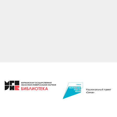
Национальный проект
«Семья»