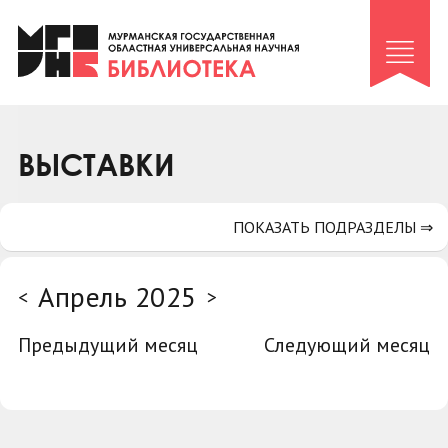
Клуб «Гиря и сельдерей»
Клуб «Семейный архив»
Клуб гидов
Коллегам
ВЫСТАВКИ
Контакты
ПОКАЗАТЬ ПОДРАЗДЕЛЫ ⇒
Апрель 2025
<
>
Предыдущий месяц
Следующий месяц