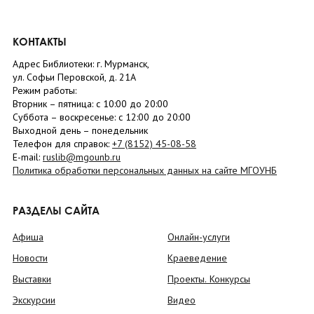
КОНТАКТЫ
Адрес Библиотеки: г. Мурманск,
ул. Софьи Перовской, д. 21А
Режим работы:
Вторник –
пятница
: с 10:00 до 20:00
Суббота
– в
оскресенье
: c 12:00 до 20:00
Выходной день – понедельник
Телефон для справок:
+7 (8152)
45-08-58
E-mail:
ruslib@mgounb.ru
Политика обработки персональных данных на сайте МГОУНБ
РАЗДЕЛЫ САЙТА
Афиша
Онлайн-услуги
Новости
Краеведение
Выставки
Проекты. Конкурсы
Экскурсии
Видео