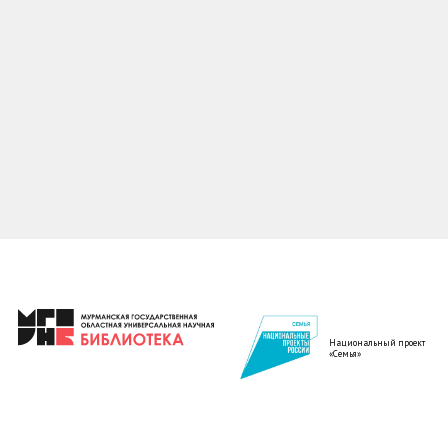
Национальный проект
«Семья»