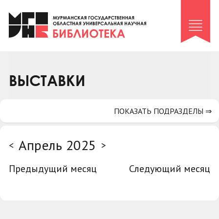
Клуб «Гиря и сельдерей»
Клуб «Семейный архив»
Клуб гидов
Коллегам
ВЫСТАВКИ
Контакты
ПОКАЗАТЬ ПОДРАЗДЕЛЫ ⇒
Апрель 2025
<
>
Предыдущий месяц
Следующий месяц